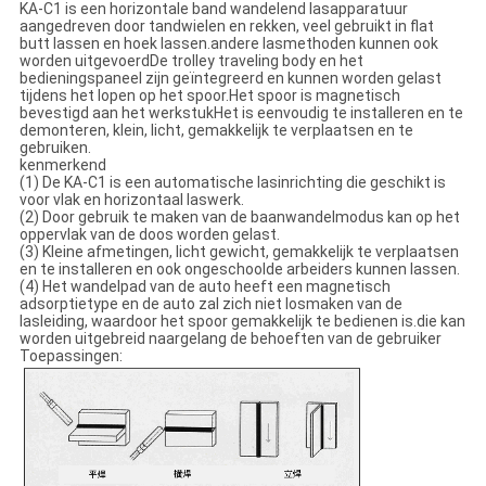
KA-C1 is een horizontale band wandelend lasapparatuur
aangedreven door tandwielen en rekken, veel gebruikt in flat
butt lassen en hoek lassen.andere lasmethoden kunnen ook
worden uitgevoerdDe trolley traveling body en het
bedieningspaneel zijn geïntegreerd en kunnen worden gelast
tijdens het lopen op het spoor.Het spoor is magnetisch
bevestigd aan het werkstukHet is eenvoudig te installeren en te
demonteren, klein, licht, gemakkelijk te verplaatsen en te
gebruiken.
kenmerkend
(1) De KA-C1 is een automatische lasinrichting die geschikt is
voor vlak en horizontaal laswerk.
(2) Door gebruik te maken van de baanwandelmodus kan op het
oppervlak van de doos worden gelast.
(3) Kleine afmetingen, licht gewicht, gemakkelijk te verplaatsen
en te installeren en ook ongeschoolde arbeiders kunnen lassen.
(4) Het wandelpad van de auto heeft een magnetisch
adsorptietype en de auto zal zich niet losmaken van de
lasleiding, waardoor het spoor gemakkelijk te bedienen is.die kan
worden uitgebreid naargelang de behoeften van de gebruiker
Toepassingen: