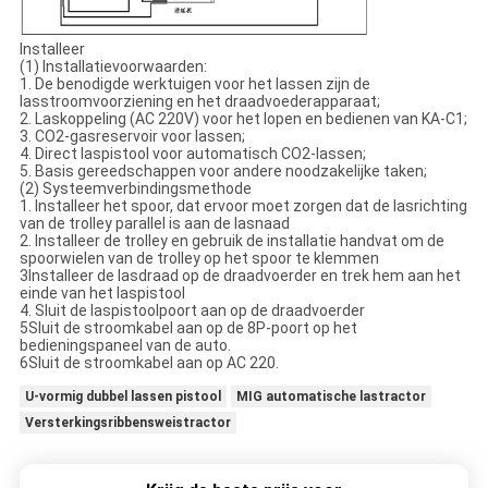
Installeer
(1) Installatievoorwaarden:
1. De benodigde werktuigen voor het lassen zijn de
lasstroomvoorziening en het draadvoederapparaat;
2. Laskoppeling (AC 220V) voor het lopen en bedienen van KA-C1;
3. CO2-gasreservoir voor lassen;
4. Direct laspistool voor automatisch CO2-lassen;
5. Basis gereedschappen voor andere noodzakelijke taken;
(2) Systeemverbindingsmethode
1. Installeer het spoor, dat ervoor moet zorgen dat de lasrichting
van de trolley parallel is aan de lasnaad
2. Installeer de trolley en gebruik de installatie handvat om de
spoorwielen van de trolley op het spoor te klemmen
3Installeer de lasdraad op de draadvoerder en trek hem aan het
einde van het laspistool
4. Sluit de laspistoolpoort aan op de draadvoerder
5Sluit de stroomkabel aan op de 8P-poort op het
bedieningspaneel van de auto.
6Sluit de stroomkabel aan op AC 220.
U-vormig dubbel lassen pistool
MIG automatische lastractor
Versterkingsribbensweistractor