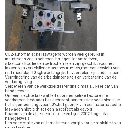
CO2-automatische laswagens worden veel gebruikt in
industrieën zoals schepen, bruggen, locomotieven,
staalconstructies en petrochemie en zijn geschikt voor het
lassen van verschillende lasconstructies,met een gewicht van
niet meer dan 10 kgDe belangrijkste voordelen zijn onder meer:
Vermindering van de arbeidsintensiteit en verbetering van de
werkomgeving
Verbeteren van de werkdoeltreffendheid met 1,5 keer dat van
handgesweis
Om een slechte laskwaliteit door menselijke factoren te
voorkomen, bedraagt het gebrek bij handmatige bediening over
het algemeen ongeveer 20%,het gebruik van een automatische
laswagen niet leidt tot een lasdefect als gevolg
Daarom zijn de algemene voordelen bijna 200% hoger dan
handgesweis
Een hoge mate van automatisering zorgt voor de stabiliteit van
de laskwaliteit