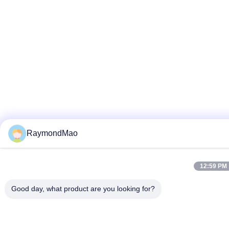
RaymondMao
12:59 PM
Good day, what product are you looking for?