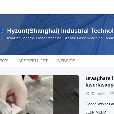
Hyzont(Shanghai) Industrial Technol
Kwaliteit Scherpe Lassenmachine, Orbitale Lassenmachine Fabrik
EO'S
AFSPEELLIJST
WEBSITE
Draagbare 
laserlasapp
December 09
Goede kwaliteit 
LEER MEER →