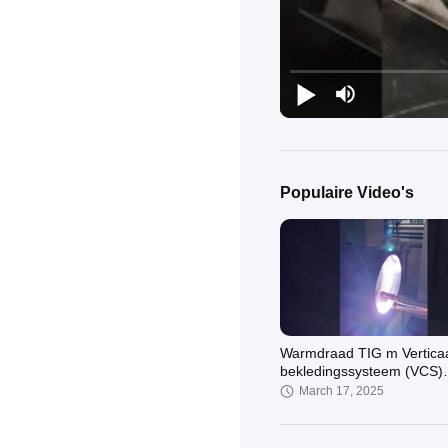
Populaire Video's
Warmdraad TIG m Vertica
bekledingssysteem (VCS)
Multifunctioneel Warmdra
March 17, 2025
Bekledingslassen