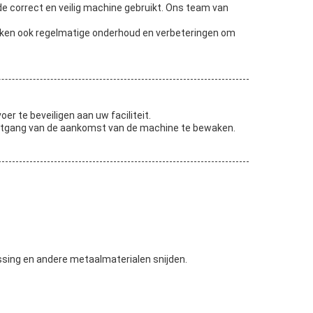
de correct en veilig machine gebruikt. Ons team van
ekken ook regelmatige onderhoud en verbeteringen om
 te beveiligen aan uw faciliteit.
ortgang van de aankomst van de machine te bewaken.
essing en andere metaalmaterialen snijden.