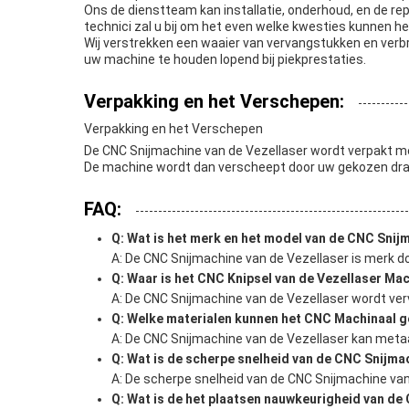
Ons de dienstteam kan installatie, onderhoud, en de rep
technici zal u bij om het even welke kwesties kunnen h
Wij verstrekken een waaier van vervangstukken en verb
uw machine te houden lopend bij piekprestaties.
Verpakking en het Verschepen:
Verpakking en het Verschepen
De CNC Snijmachine van de Vezellaser wordt verpakt met
De machine wordt dan verscheept door uw gekozen drag
FAQ:
Q: Wat is het merk en het model van de CNC Snij
A: De CNC Snijmachine van de Vezellaser is merk do
Q: Waar is het CNC Knipsel van de Vezellaser Ma
A: De CNC Snijmachine van de Vezellaser wordt verv
Q: Welke materialen kunnen het CNC Machinaal g
A: De CNC Snijmachine van de Vezellaser kan metaal
Q: Wat is de scherpe snelheid van de CNC Snijma
A: De scherpe snelheid van de CNC Snijmachine van
Q: Wat is de het plaatsen nauwkeurigheid van de