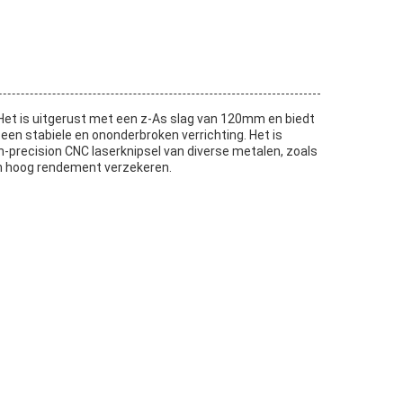
Het is uitgerust met een z-As slag van 120mm en biedt
en stabiele en ononderbroken verrichting. Het is
h-precision CNC laserknipsel van diverse metalen, zoals
een hoog rendement verzekeren.