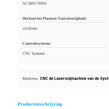
AC380V/50HZ
Herhaal het Plaatsen Nauwkeurigheid:
±0.02mm
Controlesysteem:
CNC Systeem
CNC de Lasersnijmachine van de Sys
Markeren:
Productomschrijving