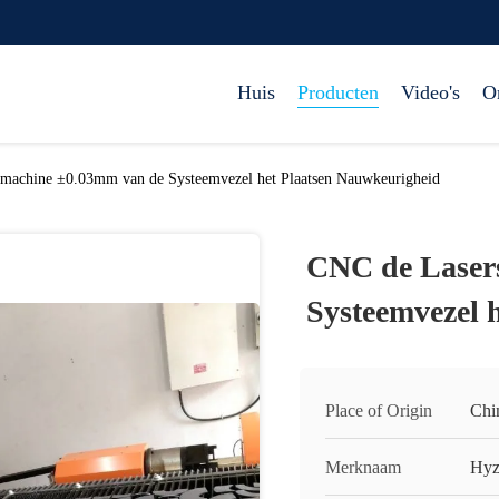
Huis
Producten
Video's
O
jmachine ±0.03mm van de Systeemvezel het Plaatsen Nauwkeurigheid
CNC de Laser
Systeemvezel 
Place of Origin
Chi
Merknaam
Hyz