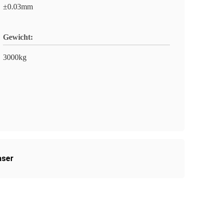
±0.03mm
Gewicht:
3000kg
aser