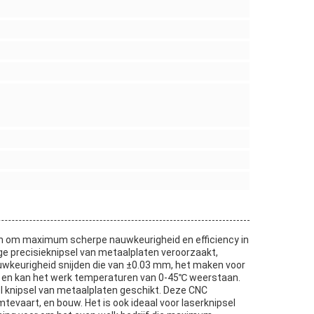
en om maximum scherpe nauwkeurigheid en efficiency in
e precisieknipsel van metaalplaten veroorzaakt,
wkeurigheid snijden die van ±0.03 mm, het maken voor
j, en kan het werk temperaturen van 0-45℃ weerstaan.
l knipsel van metaalplaten geschikt. Deze CNC
tevaart, en bouw. Het is ook ideaal voor laserknipsel