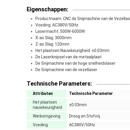
Eigenschappen:
Productnaam: CNC de Snijmachine van de Vezellas
Voeding: AC380V/50Hz
Lasermacht: 500W-6000W
X-as Slag: 3000mm
Z-as Slag: 120mm
Het plaatsen Nauwkeurigheid: ±0.03mm
De Laserknipsel van de metaalplaat
De Snijmachine van de hoge snelheidslaser
De Snijmachine van de vezellaser
Technische Parameters:
Attributen
Technische Parameter
Het plaatsen
±0.03mm
nauwkeurigheid
Werkomgeving
Droog en Stofvrij
Voeding
AC380V/50Hz