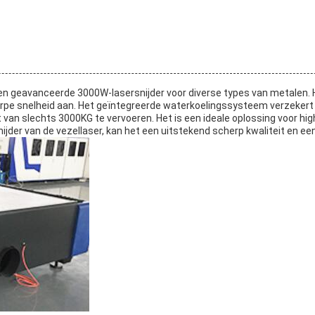
 en geavanceerde 3000W-lasersnijder voor diverse types van metalen. 
pe snelheid aan. Het geïntegreerde waterkoelingssysteem verzekert e
van slechts 3000KG te vervoeren. Het is een ideale oplossing voor hig
nijder van de vezellaser, kan het een uitstekend scherp kwaliteit en 