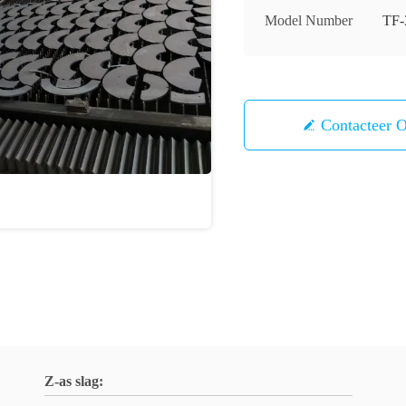
Model Number
TF-
Contacteer 
Z-as slag: