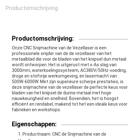
Productomschrijving
Productomschrijving:
Onze CNC Snijmachine van de Vezellaser is een
professionele snijder van de de vezellaser van het
metaalblad die voor de bladen van het knipsel dun metaal
wordt ontworpen. Het is uitgerust met x-As slag van
3000mm, waterkoelingssysteem, AC380V/50Hz-voeding,
droge en stofvrije werkomgeving, en lasermacht van
500W-6000W. Met zijn superieure scherpe prestaties, is
deze snijmachine van de vezellaser de perfecte keus voor
bladen van het knipsel de dunne metaal met hoge
nauwkeurigheid en snelheid. Bovendien, het is hoogst
efficiënt en rendabel, makend tot het een ideale keus voor
fabrieken en workshops.
Eigenschappen:
Productnaam: CNC de Snijmachine van de