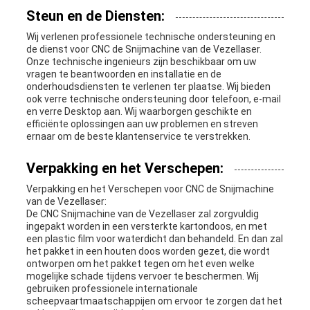
Steun en de Diensten:
Wij verlenen professionele technische ondersteuning en
de dienst voor CNC de Snijmachine van de Vezellaser.
Onze technische ingenieurs zijn beschikbaar om uw
vragen te beantwoorden en installatie en de
onderhoudsdiensten te verlenen ter plaatse. Wij bieden
ook verre technische ondersteuning door telefoon, e-mail
en verre Desktop aan. Wij waarborgen geschikte en
efficiënte oplossingen aan uw problemen en streven
ernaar om de beste klantenservice te verstrekken.
Verpakking en het Verschepen:
Verpakking en het Verschepen voor CNC de Snijmachine
van de Vezellaser:
De CNC Snijmachine van de Vezellaser zal zorgvuldig
ingepakt worden in een versterkte kartondoos, en met
een plastic film voor waterdicht dan behandeld. En dan zal
het pakket in een houten doos worden gezet, die wordt
ontworpen om het pakket tegen om het even welke
mogelijke schade tijdens vervoer te beschermen. Wij
gebruiken professionele internationale
scheepvaartmaatschappijen om ervoor te zorgen dat het