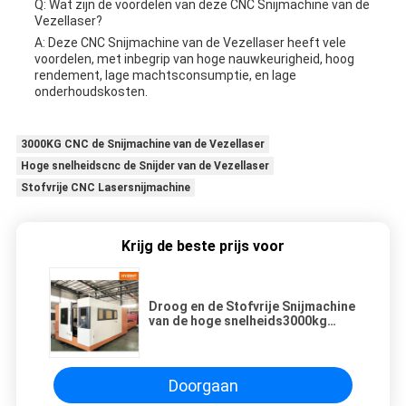
Q: Wat zijn de voordelen van deze CNC Snijmachine van de
Vezellaser?
A: Deze CNC Snijmachine van de Vezellaser heeft vele
voordelen, met inbegrip van hoge nauwkeurigheid, hoog
rendement, lage machtsconsumptie, en lage
onderhoudskosten.
3000KG CNC de Snijmachine van de Vezellaser
Hoge snelheidscnc de Snijder van de Vezellaser
Stofvrije CNC Lasersnijmachine
Krijg de beste prijs voor
Droog en de Stofvrije Snijmachine
van de hoge snelheids3000kg
Laser
Doorgaan