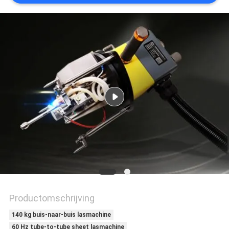
Productomschrijving
140 kg buis-naar-buis lasmachine
60 Hz tube-to-tube sheet lasmachine