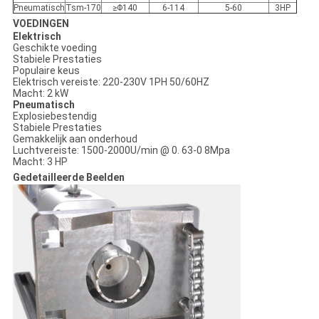
Pneumatisch
Tsm-170
≥Φ140
6-114
5-60
3HP
VOEDINGEN
Elektrisch
Geschikte voeding
Stabiele Prestaties
Populaire keus
Elektrisch vereiste: 220-230V 1PH 50/60HZ
Macht: 2 kW
Pneumatisch
Explosiebestendig
Stabiele Prestaties
Gemakkelijk aan onderhoud
Luchtvereiste: 1500-2000U/min @ 0. 63-0 8Mpa
Macht: 3 HP
Gedetailleerde Beelden