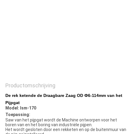
Productomschrijving
De rek ketende de Draagbare Zaag OD Ф6-114mm van het
Pijpgat
Model: Ism-170
Toepassing:
Saw van het pijpgat wordt de Machine ontworpen voor het
boren van en het boring van industriële pijpen.
Het wordt gesloten door een rekketen en op de buitenmuur van