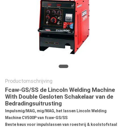
Productomschrijving
Fcaw-GS/SS de Lincoln Welding Machine
With Double Gesloten Schakelaar van de
Bedradingsuitrusting
Impulsmig/MAG, mig/MAG, het lassen Lincoln Welding
Machine CV500P van fcaw-GS/SS
Beste keus voor impulslassen van roestvrij & koolstofstaal