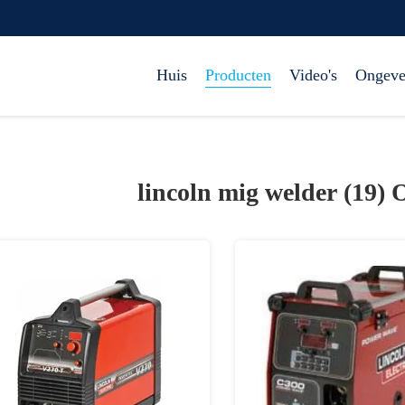
Huis
Producten
Video's
Ongeve
lincoln mig welder (19)
O