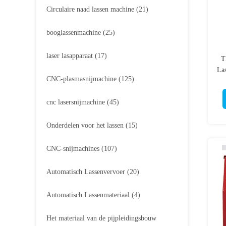
Circulaire naad lassen machine
(21)
booglassenmachine
(25)
laser lasapparaat
(17)
T
La
CNC-plasmasnijmachine
(125)
cnc lasersnijmachine
(45)
Onderdelen voor het lassen
(15)
CNC-snijmachines
(107)
Automatisch Lassenvervoer
(20)
Automatisch Lassenmateriaal
(4)
Het materiaal van de pijpleidingsbouw