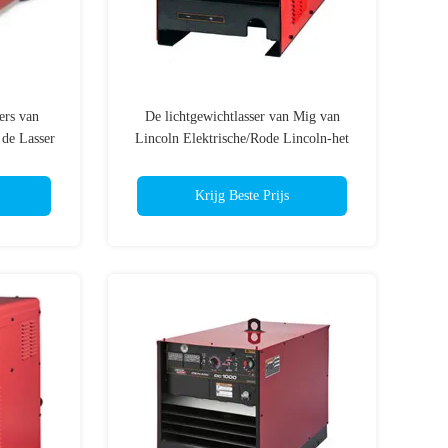
ers van
De lichtgewichtlasser van Mig van
de Lasser
Lincoln Elektrische/Rode Lincoln-het
ig
Lassenmachine van Mig
Krijg Beste Prijs