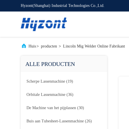
Hyzont(Shanghai) Industrial Technologies Co.,Ltd.
Huis
>
producten
>
Lincoln Mig Welder Online Fabrikant
ALLE PRODUCTEN
Scherpe Lassenmachine
(19)
Orbitale Lassenmachine
(36)
De Machine van het pijplassen
(30)
Buis aan Tubesheet-Lassenmachine
(26)