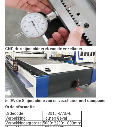
CNC de snijmachinerek van de vezellaser
500W
de Snijmachine van
de
vezellaser met dampbuis
Ordeinformatie
Ordecode
TF3015 RAND-E
Verpakking
Houten Geval
Verpakkingsgrootte
5800*2200*1800mm