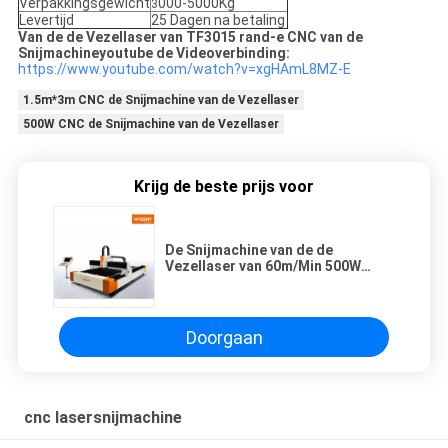
Verpakkingsgewicht
000-5000Kg
3
Levertijd
25 Dagen na betaling
Van de de Vezellaser van TF3015 rand-e CNC van de
Snijmachineyoutube de Videoverbinding:
https://www.youtube.com/watch?v=xgHAmL8MZ-E
1.5m*3m CNC de Snijmachine van de Vezellaser
500W CNC de Snijmachine van de Vezellaser
Krijg de beste prijs voor
De Snijmachine van de de
Vezellaser van 60m/Min 500W
1.5m*3m CNC
Doorgaan
cnc lasersnijmachine