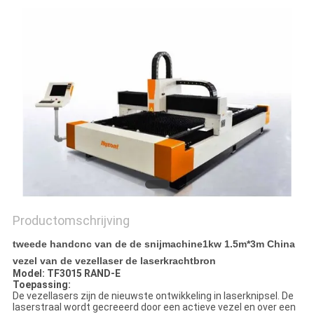
Productomschrijving
tweede handcnc van de de snijmachine1kw 1.5m*3m China
vezel van de vezellaser de laserkrachtbron
Model: TF3015 RAND-E
Toepassing:
De vezellasers zijn de nieuwste ontwikkeling in laserknipsel. De
laserstraal wordt gecreeerd door een actieve vezel en over een