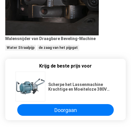
Malensnijder van Draagbare Beveling-Machine
Water Straalpijp
de zaag van het pijpgat
Krijg de beste prijs voor
Scherpe het Lassenmachine
Krachtige en Moeiteloze 380V
50HZ van plaatbeveller
Doorgaan