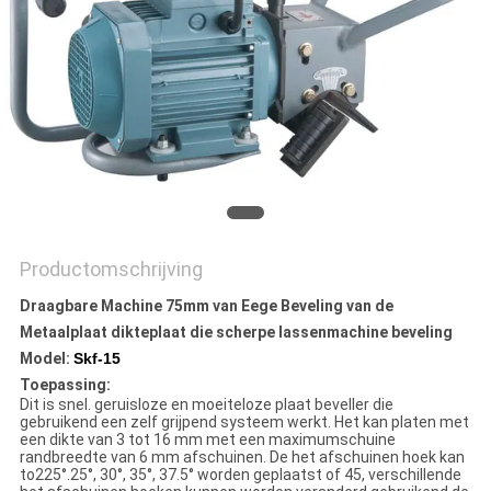
Productomschrijving
Draagbare Machine 75mm van Eege Beveling van de
Metaalplaat dikteplaat die scherpe lassenmachine beveling
Model:
Skf-15
Toepassing:
Dit is snel. geruisloze en moeiteloze plaat beveller die
gebruikend een zelf grijpend systeem werkt. Het kan platen met
een dikte van 3 tot 16 mm met een maximumschuine
randbreedte van 6 mm afschuinen. De het afschuinen hoek kan
to225°.25°, 30°, 35°, 37.5° worden geplaatst of 45, verschillende