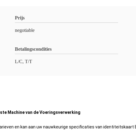
Prijs
negotiable
Betalingscondities
L/C, T/T
laste Machine van de Voeringsverwerking
arieven en kan aan uw nauwkeurige specificaties van identiteitskaart 