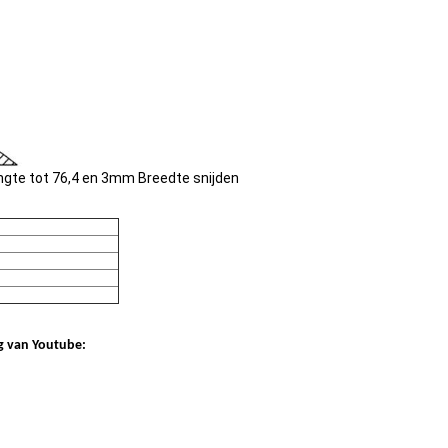
engte tot 76,4 en 3mm Breedte snijden
g van Youtube: