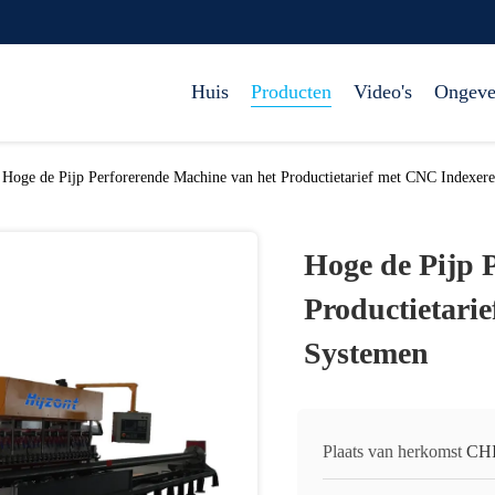
Huis
Producten
Video's
Ongeve
Hoge de Pijp Perforerende Machine van het Productietarief met CNC Indexer
Hoge de Pijp 
Productietari
Systemen
Plaats van herkomst
CH