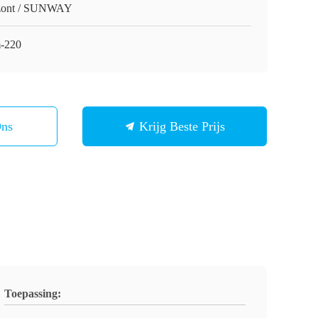
ont / SUNWAY
-220
Ons
Krijg Beste Prijs
Toepassing: