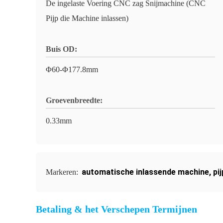
De ingelaste Voering CNC zag Snijmachine (CNC
Pijp die Machine inlassen)
Buis OD:
Φ60-Φ177.8mm
Groevenbreedte:
0.33mm
automatische inlassende machine
,
pi
Markeren:
Betaling & het Verschepen Termijnen