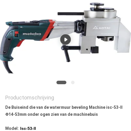
Productomschrijving
De Buiseind die van de watermuur beveling Machine isc-53-II
Φ14-53mm onder ogen zien van de machinebuis
Model:
Isc-53-II