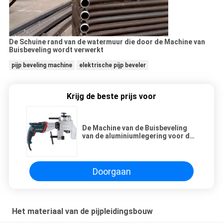
De Schuine rand van de watermuur die door de Machine van
Buisbeveling wordt verwerkt
pijp beveling machine
elektrische pijp beveler
Krijg de beste prijs voor
De Machine van de Buisbeveling
van de aluminiumlegering voor de
Buisbeëindigen Φ14-53mm van de
Watermuur
Doorgaan
Het materiaal van de pijpleidingsbouw