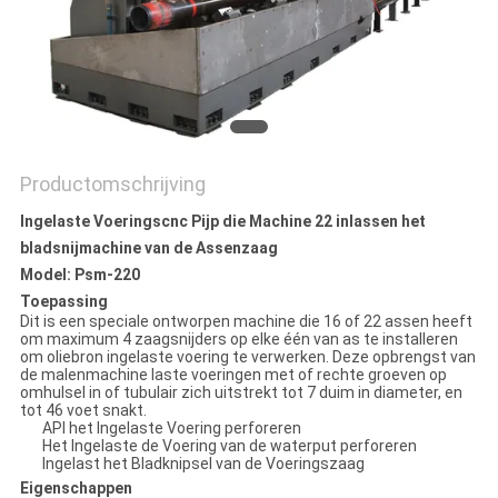
Productomschrijving
Ingelaste Voeringscnc Pijp die Machine 22 inlassen het
bladsnijmachine van de Assenzaag
Model: Psm-220
Toepassing
Dit is een speciale ontworpen machine die 16 of 22 assen heeft
om maximum 4 zaagsnijders op elke één van as te installeren
om oliebron ingelaste voering te verwerken. Deze opbrengst van
de malenmachine laste voeringen met of rechte groeven op
omhulsel in of tubulair zich uitstrekt tot 7 duim in diameter, en
tot 46 voet snakt.
API het Ingelaste Voering perforeren
Het Ingelaste de Voering van de waterput perforeren
Ingelast het Bladknipsel van de Voeringszaag
Eigenschappen