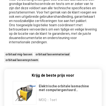
grondige kwaliteitscontrole en tests om er zeker van te
zijn dat deze voldoet aan alle technische specificaties en
prestatienormen. Voor het gemak van de klant voegen we
ook een uitgebreide gebruikershandleiding, garantiekaart
en noodzakelijke certificeringen toe aan het pakket.
Ons toegewijde logistieke team coördineert met
betrouwbare vervoerders om een ​​tijdige en veilige levering
op de locatie van de klant te garanderen, met de juiste
douanedocumentatie en ondersteuning voor
internationale zendingen.
orbitaal mig-lassen
orbitaal lassenmateriaal
orbitaal lassensysteem
Krijg de beste prijs voor
Elektrische orbitale lasmachine
met computergestuurd
besturingssysteem, hoog
vermogen en snelle lassnelheid
MOQ：
1set