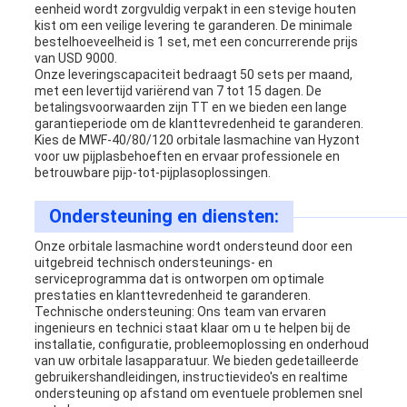
eenheid wordt zorgvuldig verpakt in een stevige houten
kist om een ​​veilige levering te garanderen. De minimale
bestelhoeveelheid is 1 set, met een concurrerende prijs
van USD 9000.
Onze leveringscapaciteit bedraagt ​​50 sets per maand,
met een levertijd variërend van 7 tot 15 dagen. De
betalingsvoorwaarden zijn TT en we bieden een lange
garantieperiode om de klanttevredenheid te garanderen.
Kies de MWF-40/80/120 orbitale lasmachine van Hyzont
voor uw pijplasbehoeften en ervaar professionele en
betrouwbare pijp-tot-pijplasoplossingen.
Ondersteuning en diensten:
Onze orbitale lasmachine wordt ondersteund door een
uitgebreid technisch ondersteunings- en
serviceprogramma dat is ontworpen om optimale
prestaties en klanttevredenheid te garanderen.
Technische ondersteuning: Ons team van ervaren
ingenieurs en technici staat klaar om u te helpen bij de
installatie, configuratie, probleemoplossing en onderhoud
van uw orbitale lasapparatuur. We bieden gedetailleerde
gebruikershandleidingen, instructievideo's en realtime
ondersteuning op afstand om eventuele problemen snel