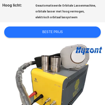
Hoog licht:
,
Geautomatiseerde Orbitale Lassenmachine
,
orbitale lasser met hoog vermogen
elektrisch orbitaal lassysteem
BESTE PRIJS