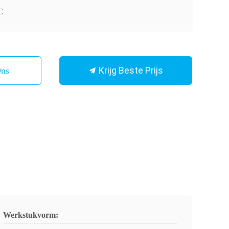
C
Krijg Beste Prijs
Ons
Werkstukvorm: