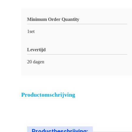
Minimum Order Quantity
1set
Levertijd
20 dagen
Productomschrijving
Productbeschrijving: