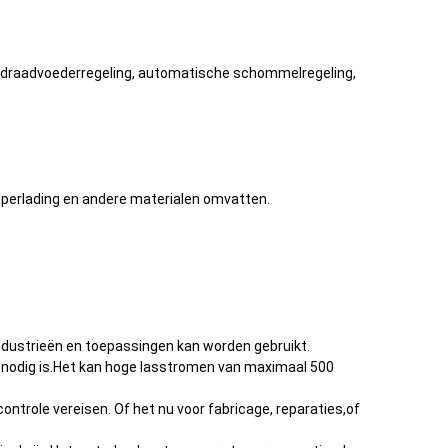
e draadvoederregeling, automatische schommelregeling,
koperlading en andere materialen omvatten.
industrieën en toepassingen kan worden gebruikt.
ak nodig is.Het kan hoge lasstromen van maximaal 500
controle vereisen. Of het nu voor fabricage, reparaties,of