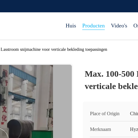
Huis
Producten
Video's
O
Lasstroom snijmachine voor verticale bekleding toepassingen
Max. 100-500 
verticale bekl
Place of Origin
Chi
Merknaam
Hyz