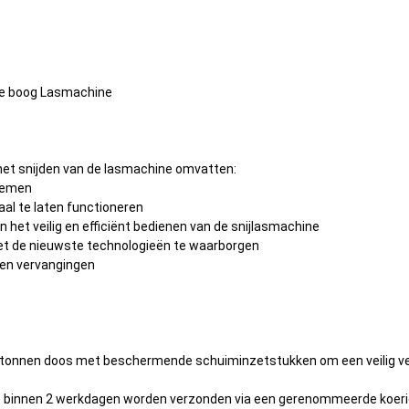
he boog Lasmachine
et snijden van de lasmachine omvatten:
blemen
al te laten functioneren
n het veilig en efficiënt bedienen van de snijlasmachine
et de nieuwste technologieën te waarborgen
 en vervangingen
kartonnen doos met beschermende schuiminzetstukken om een veilig ve
ine binnen 2 werkdagen worden verzonden via een gerenommeerde koe