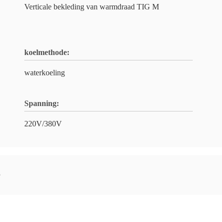
Verticale bekleding van warmdraad TIG M
koelmethode:
waterkoeling
Spanning:
220V/380V
e