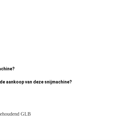
achine?
 de aankoop van deze snijmachine?
ehoudend GLB