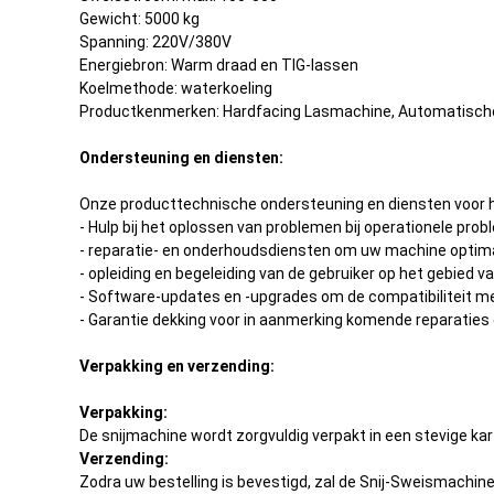
Gewicht: 5000 kg
Spanning: 220V/380V
Energiebron: Warm draad en TIG-lassen
Koelmethode: waterkoeling
Productkenmerken: Hardfacing Lasmachine, Automatisc
Ondersteuning en diensten:
Onze producttechnische ondersteuning en diensten voor h
- Hulp bij het oplossen van problemen bij operationele pro
- reparatie- en onderhoudsdiensten om uw machine optima
- opleiding en begeleiding van de gebruiker op het gebied va
- Software-updates en -upgrades om de compatibiliteit m
- Garantie dekking voor in aanmerking komende reparaties
Verpakking en verzending:
Verpakking:
De snijmachine wordt zorgvuldig verpakt in een stevige 
Verzending:
Zodra uw bestelling is bevestigd, zal de Snij-Sweismach