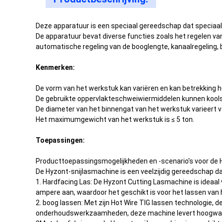
Deze apparatuur is een speciaal gereedschap dat speciaal
De apparatuur bevat diverse functies zoals het regelen 
automatische regeling van de booglengte, kanaalregeling
Kenmerken:
De vorm van het werkstuk kan variëren en kan betrekking heb
De gebruikte oppervlakteschweiwiermiddelen kunnen koolsto
De diameter van het binnengat van het werkstuk varieert
Het maximumgewicht van het werkstuk is ≤ 5 ton.
Toepassingen:
Producttoepassingsmogelijkheden en -scenario's voor de 
De Hyzont-snijlasmachine is een veelzijdig gereedschap da
1. Hardfacing Las: De Hyzont Cutting Lasmachine is ideaal
ampere aan, waardoor het geschikt is voor het lassen van 
2. boog lassen: Met zijn Hot Wire TIG lassen technologie, d
onderhoudswerkzaamheden, deze machine levert hoogwaar