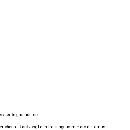
rvoer te garanderen.
riersdienst.U ontvangt een trackingnummer om de status