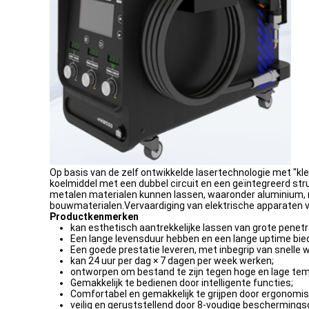
Op basis van de zelf ontwikkelde lasertechnologie met "
koelmiddel met een dubbel circuit en een geïntegreerd str
metalen materialen kunnen lassen, waaronder aluminium, ro
bouwmaterialen.Vervaardiging van elektrische apparaten v
Productkenmerken
kan esthetisch aantrekkelijke lassen van grote penetr
Een lange levensduur hebben en een lange uptime bie
Een goede prestatie leveren, met inbegrip van snelle w
kan 24 uur per dag × 7 dagen per week werken;
ontworpen om bestand te zijn tegen hoge en lage tempera
Gemakkelijk te bedienen door intelligente functies;
Comfortabel en gemakkelijk te grijpen door ergonomi
veilig en geruststellend door 8-voudige bescherming