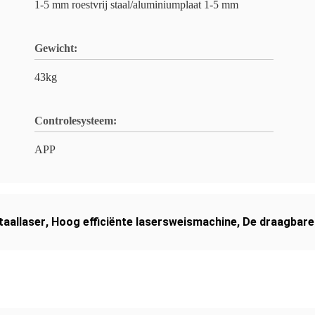
1-5 mm roestvrij staal/aluminiumplaat 1-5 mm
Gewicht:
43kg
Controlesysteem:
APP
taallaser
,
Hoog efficiënte lasersweismachine
,
De draagbare