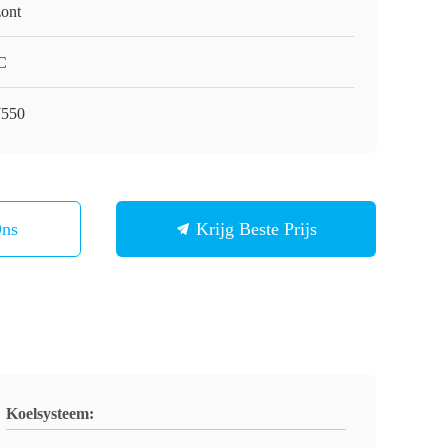
ont
C
550
Ons
Krijg Beste Prijs
Koelsysteem: