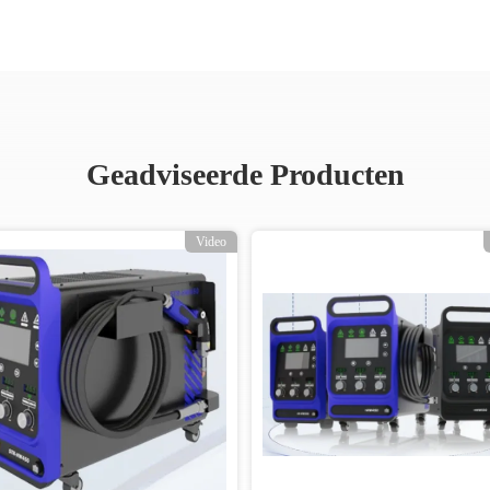
Geadviseerde Producten
Video