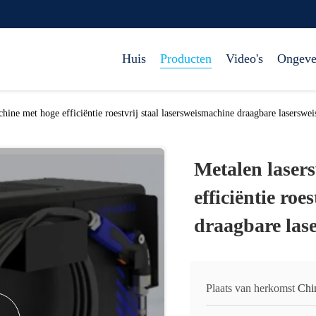
Huis
Producten
Video's
Ongeve
hine met hoge efficiëntie roestvrij staal lasersweismachine draagbare laserswe
Metalen laser
efficiëntie roe
draagbare las
Plaats van herkomst
Chi