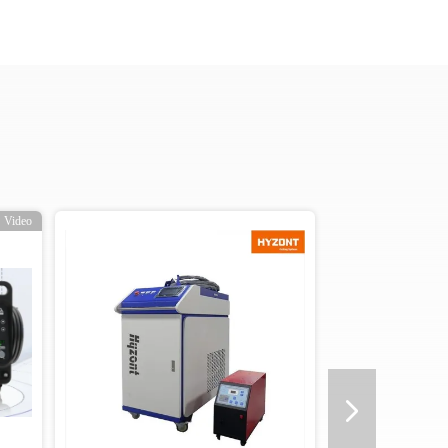
Video