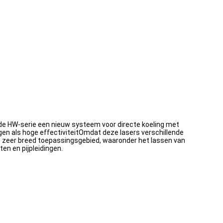
de HW-serie een nieuw systeem voor directe koeling met
gen als hoge effectiviteitOmdat deze lasers verschillende
en zeer breed toepassingsgebied, waaronder het lassen van
n en pijpleidingen.