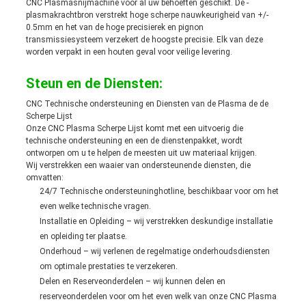
CNC Plasmasnijmachine voor al uw behoeften geschikt. De -
plasmakrachtbron verstrekt hoge scherpe nauwkeurigheid van +/-
0.5mm en het van de hoge precisierek en pignon
transmissiesysteem verzekert de hoogste precisie. Elk van deze
worden verpakt in een houten geval voor veilige levering.
Steun en de Diensten:
CNC Technische ondersteuning en Diensten van de Plasma de de
Scherpe Lijst
Onze CNC Plasma Scherpe Lijst komt met een uitvoerig die
technische ondersteuning en een de dienstenpakket, wordt
ontworpen om u te helpen de meesten uit uw materiaal krijgen.
Wij verstrekken een waaier van ondersteunende diensten, die
omvatten:
24/7 Technische ondersteuninghotline, beschikbaar voor om het
even welke technische vragen.
Installatie en Opleiding – wij verstrekken deskundige installatie
en opleiding ter plaatse.
Onderhoud – wij verlenen de regelmatige onderhoudsdiensten
om optimale prestaties te verzekeren.
Delen en Reserveonderdelen – wij kunnen delen en
reserveonderdelen voor om het even welk van onze CNC Plasma