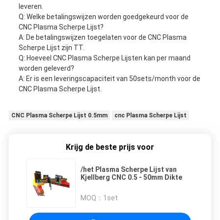
leveren.
Q: Welke betalingswijzen worden goedgekeurd voor de
CNC Plasma Scherpe Lijst?
A: De betalingswijzen toegelaten voor de CNC Plasma
Scherpe Lijst zijn TT.
Q: Hoeveel CNC Plasma Scherpe Lijsten kan per maand
worden geleverd?
A: Er is een leveringscapaciteit van 50sets/month voor de
CNC Plasma Scherpe Lijst.
CNC Plasma Scherpe Lijst 0.5mm
cnc Plasma Scherpe Lijst
Krijg de beste prijs voor
/het Plasma Scherpe Lijst van
Kjellberg CNC 0.5 - 50mm Dikte
MOQ：
1set