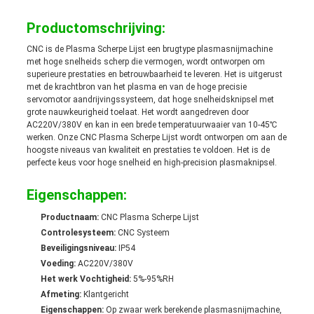
Productomschrijving:
CNC is de Plasma Scherpe Lijst een brugtype plasmasnijmachine
met hoge snelheids scherp die vermogen, wordt ontworpen om
superieure prestaties en betrouwbaarheid te leveren. Het is uitgerust
met de krachtbron van het plasma en van de hoge precisie
servomotor aandrijvingssysteem, dat hoge snelheidsknipsel met
grote nauwkeurigheid toelaat. Het wordt aangedreven door
AC220V/380V en kan in een brede temperatuurwaaier van 10-45℃
werken. Onze CNC Plasma Scherpe Lijst wordt ontworpen om aan de
hoogste niveaus van kwaliteit en prestaties te voldoen. Het is de
perfecte keus voor hoge snelheid en high-precision plasmaknipsel.
Eigenschappen:
Productnaam:
CNC Plasma Scherpe Lijst
Controlesysteem:
CNC Systeem
Beveiligingsniveau:
IP54
Voeding:
AC220V/380V
Het werk Vochtigheid:
5%-95%RH
Afmeting:
Klantgericht
Eigenschappen:
Op zwaar werk berekende plasmasnijmachine,