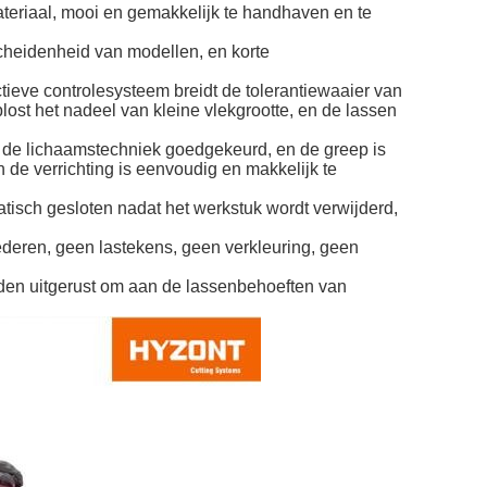
teriaal, mooi en gemakkelijk te handhaven en te 
cheidenheid van modellen, en korte 
ctieve controlesysteem breidt de tolerantiewaaier van 
ost het nadeel van kleine vlekgrootte, en de lassen 
n de lichaamstechniek goedgekeurd, en de greep is 
 de verrichting is eenvoudig en makkelijk te 
atisch gesloten nadat het werkstuk wordt verwijderd, 
deren, geen lastekens, geen verkleuring, geen 
en uitgerust om aan de lassenbehoeften van 