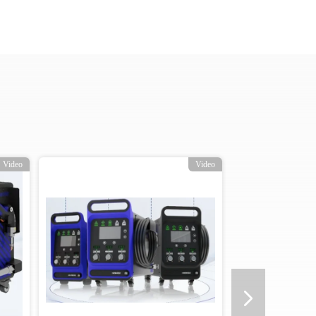
Video
Video