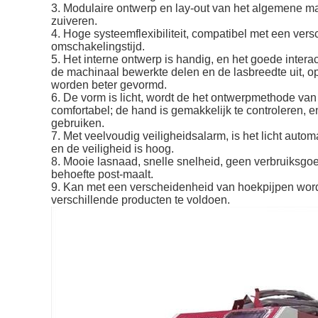
3. Modulaire ontwerp en lay-out van het algemene ma
zuiveren.
4. Hoge systeemflexibiliteit, compatibel met een vers
omschakelingstijd.
5. Het interne ontwerp is handig, en het goede intera
de machinaal bewerkte delen en de lasbreedte uit, opl
worden beter gevormd.
6. De vorm is licht, wordt de het ontwerpmethode va
comfortabel; de hand is gemakkelijk te controleren, en
gebruiken.
7. Met veelvoudig veiligheidsalarm, is het licht autom
en de veiligheid is hoog.
8. Mooie lasnaad, snelle snelheid, geen verbruiksgoe
behoefte post-maalt.
9. Kan met een verscheidenheid van hoekpijpen word
verschillende producten te voldoen.