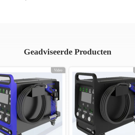
Geadviseerde Producten
Video