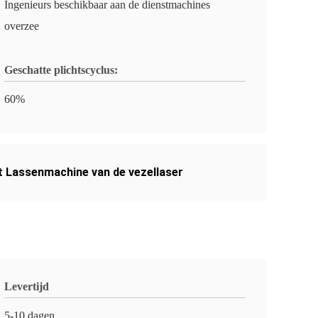
Ingenieurs beschikbaar aan de dienstmachines
overzee
Geschatte plichtscyclus:
60%
t Lassenmachine van de vezellaser
Levertijd
5-10 dagen