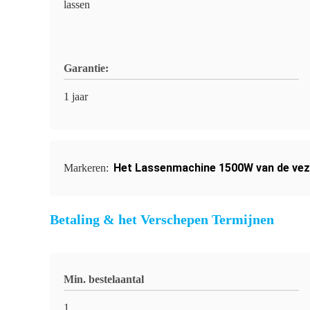
lassen
Garantie:
1 jaar
Het Lassenmachine 1500W van de vez
Markeren:
Betaling & het Verschepen Termijnen
Min. bestelaantal
1