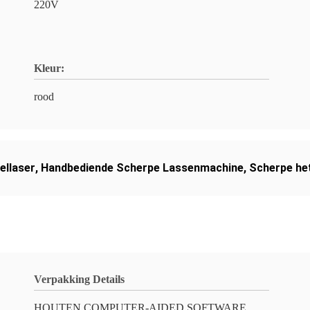
220V
Kleur:
rood
ellaser
,
Handbediende Scherpe Lassenmachine
,
Scherpe he
Verpakking Details
HOUTEN COMPUTER-AIDED SOFTWARE