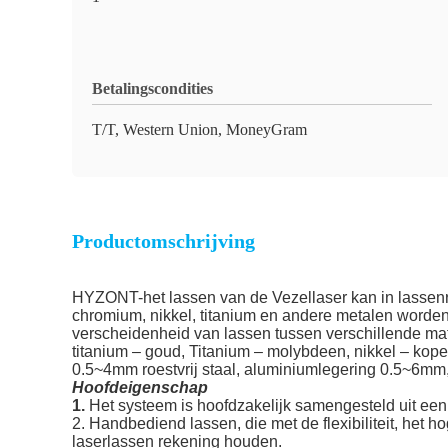
Betalingscondities
T/T, Western Union, MoneyGram
Productomschrijving
HYZONT-het lassen van de Vezellaser kan in lassenroe
chromium, nikkel, titanium en andere metalen worden
verscheidenheid van lassen tussen verschillende mat
titanium – goud, Titanium – molybdeen, nikkel – kope
0.5~4mm roestvrij staal, aluminiumlegering 0.5~6m
Hoofdeigenschap
1. 
Het systeem is hoofdzakelijk samengesteld uit ee
2. Handbediend lassen, die met de flexibiliteit, het 
laserlassen rekening houden.