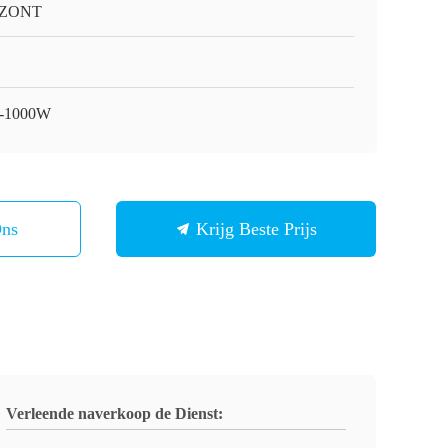
ZONT
-1000W
Ons
Krijg Beste Prijs
Verleende naverkoop de Dienst: