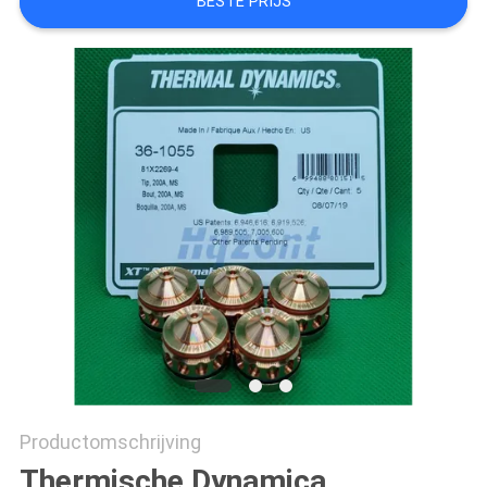
BESTE PRIJS
Productomschrijving
Thermische Dynamica