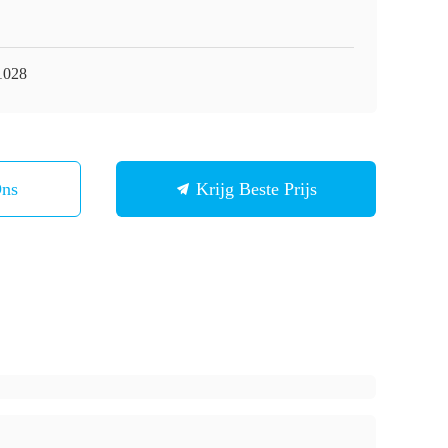
1028
Ons
Krijg Beste Prijs