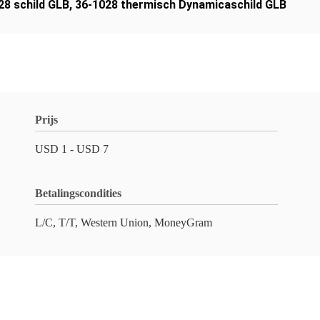
28 schild GLB
,
36-1028 thermisch Dynamicaschild GLB
Prijs
USD 1 - USD 7
Betalingscondities
L/C, T/T, Western Union, MoneyGram