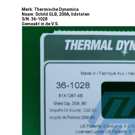
Merk: Thermische Dynamica
Naam: Schild GLB, 200A, lidstaten
S/N: 36-1028
Gemaakt in de V.S.