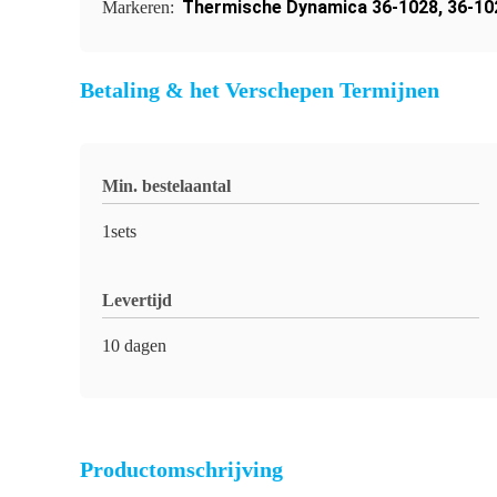
Thermische Dynamica 36-1028
,
36-10
Markeren:
Betaling & het Verschepen Termijnen
Min. bestelaantal
1sets
Levertijd
10 dagen
Productomschrijving