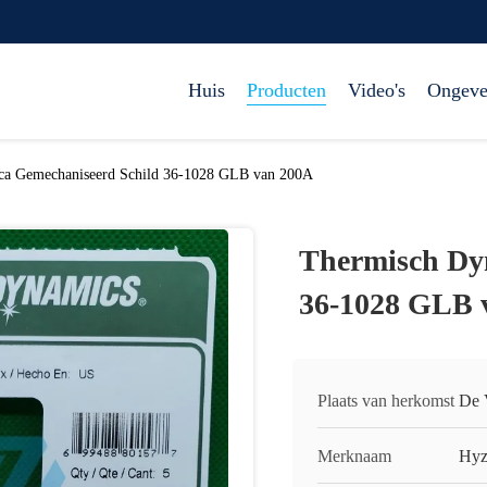
Huis
Producten
Video's
Ongeve
ca Gemechaniseerd Schild 36-1028 GLB van 200A
Thermisch Dy
36-1028 GLB 
Plaats van herkomst
De 
Merknaam
Hyz