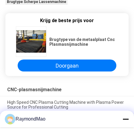
Brugtype Scherpe Lassenmachine
Krijg de beste prijs voor
Brugtype van de metaalplaat Cnc
Plasmasnijmachine
Doorgaan
CNC-plasmasnijmachine
High Speed CNC Plasma Cutting Machine with Plasma Power
Source for Professional Cutting
RaymondMao
Plasma Cutter with IP54 Protection Level, 0.5-50mm Cutting
Thickness