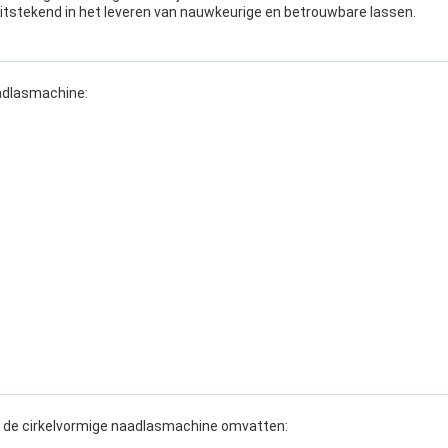
uitstekend in het leveren van nauwkeurige en betrouwbare lassen.
adlasmachine:
r de cirkelvormige naadlasmachine omvatten: