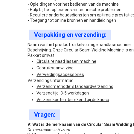
- Opleidingen voor het bedienen van de machine
- Hulp bij het oplossen van technische problemen
- Reguliere onderhoudsdiensten om optimale prestatie
- Toegang tot online bronnen en handleidingen
Verpakking en verzending:
Naam van het product: cirkelvormige naadlasmachine
Beschrijving: Onze Circular Seam Welding Machine is o
Pakket omvat:
Circulaire naad lassen machine
Gebruiksaanwijzing
Verweldingsaccessoires
Verzendingsinformatie:
Verzendmethode: standaardverzending
Verzendtijd: 3-5 werkdagen
Verzendkosten: berekend bij de kassa
Vragen:
V: Wat is de merknaam van de Circular Seam Welding
De merknaam is Hyzont.