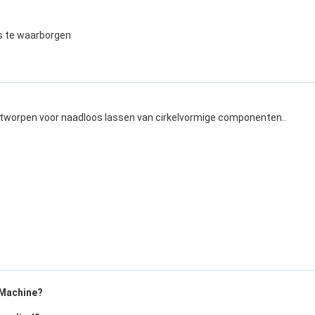
s te waarborgen
ntworpen voor naadloos lassen van cirkelvormige componenten..
 Machine?