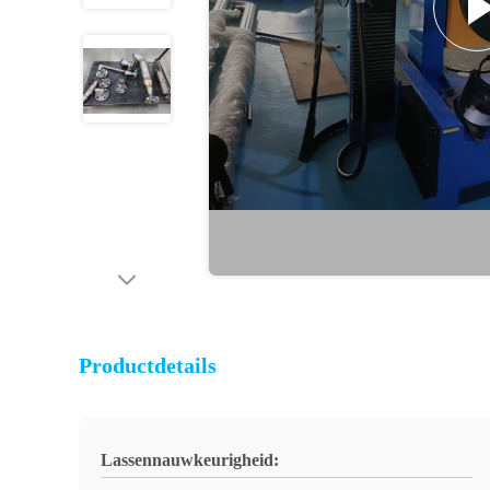
Productdetails
Lassennauwkeurigheid: