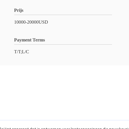
Prijs
10000-20000USD
Payment Terms
T/T;L/C