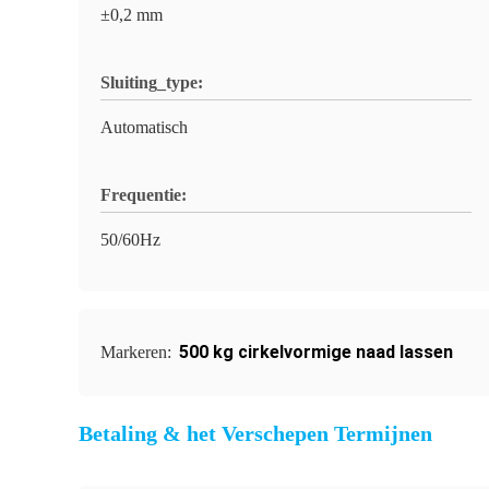
±0,2 mm
Sluiting_type:
Automatisch
Frequentie:
50/60Hz
500 kg cirkelvormige naad lassen
Markeren:
Betaling & het Verschepen Termijnen