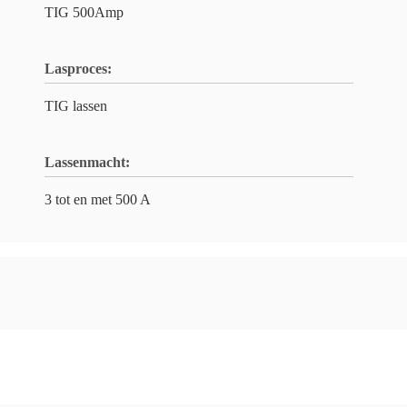
TIG 500Amp
Lasproces:
TIG lassen
Lassenmacht:
3 tot en met 500 A