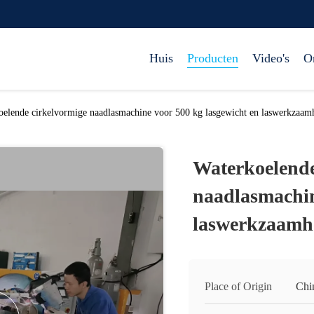
Huis
Producten
Video's
O
oelende cirkelvormige naadlasmachine voor 500 kg lasgewicht en laswerkzaam
Waterkoelende
naadlasmachin
laswerkzaamh
Place of Origin
Chi