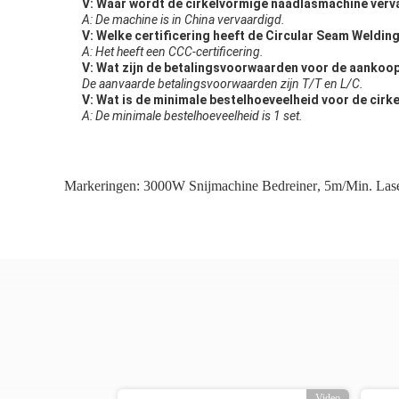
V: Waar wordt de cirkelvormige naadlasmachine ver
A: De machine is in China vervaardigd.
V: Welke certificering heeft de Circular Seam Weldin
A: Het heeft een CCC-certificering.
V: Wat zijn de betalingsvoorwaarden voor de aankoo
De aanvaarde betalingsvoorwaarden zijn T/T en L/C.
V: Wat is de minimale bestelhoeveelheid voor de cir
A: De minimale bestelhoeveelheid is 1 set.
Markeringen:
3000W Snijmachine Bedreiner
,
5m/min. Lase
o
Video