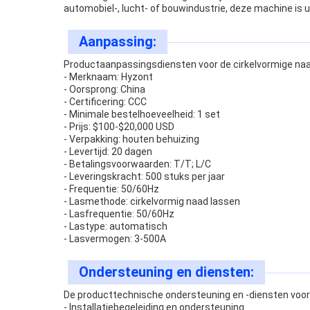
automobiel-, lucht- of bouwindustrie, deze machine is 
Aanpassing:
Productaanpassingsdiensten voor de cirkelvormige na
- Merknaam: Hyzont
- Oorsprong: China
- Certificering: CCC
- Minimale bestelhoeveelheid: 1 set
- Prijs: $100-$20,000 USD
- Verpakking: houten behuizing
- Levertijd: 20 dagen
- Betalingsvoorwaarden: T/T; L/C
- Leveringskracht: 500 stuks per jaar
- Frequentie: 50/60Hz
- Lasmethode: cirkelvormig naad lassen
- Lasfrequentie: 50/60Hz
- Lastype: automatisch
- Lasvermogen: 3-500A
Ondersteuning en diensten:
De producttechnische ondersteuning en -diensten voo
- Installatiebegeleiding en ondersteuning