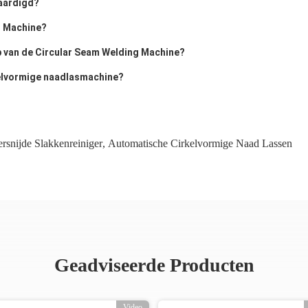
vaardigd?
g Machine?
p van de Circular Seam Welding Machine?
kelvormige naadlasmachine?
rsnijde Slakkenreiniger
,
Automatische Cirkelvormige Naad Lassen
Geadviseerde Producten
Video