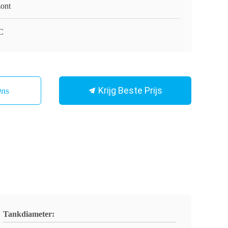
ont
C
Krijg Beste Prijs
Ons
Tankdiameter: