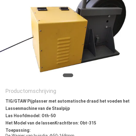
Productomschrijving
TIG/GTAW Pijplasser met automatische draad het voeden het
Lassenmachine van de Staalpijp
Las Hoofdmodel: Oth-50
Het Model van de lassenKrachtbron: Obt-315
Toepassing:
De Waaier van buisdia: Φ50-168mm