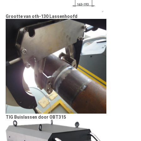
Grootte van oth-130 Lassenhoofd
TIG Buislassen door OBT315