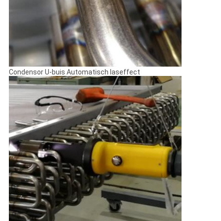
Condensor U-buis Automatisch laseffect