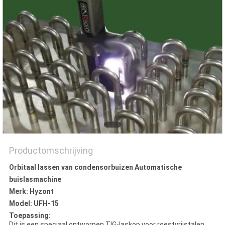
Productomschrijving
Orbitaal lassen van condensorbuizen Automatische
buislasmachine
Merk: Hyzont
Model: UFH-15
Toepassing:
Dit is een speciaal ontworpen TIG-laskop voor roestvrijstalen