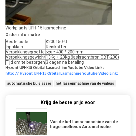
Werkplaats UFH-15 lasmachine
Order informatie
Bestelcode
K200150-U
Inpakken
Reiskoffer
Verpakkingsgrootte
* 400 * 200 mm
520
Verpakkingsgewicht
13Kg + 23Kg (laskrachtbron OBT-200)
Tijd om te bezorgen
3 dagen na betaling
Hyzont UFH-15 Orbital Lasmachine Youtube Video Link:
http: // Hyzont UFH-15 Orbital Lasmachine Youtube Video Link:
automatische buislasser
het lassenmachine van de vinbuis
Krijg de beste prijs voor
Van de het Lassenmachine van de
hoge snelheids Automatische
Buis Goede het Contact Smalle