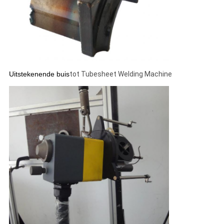
Uitstekenende buis
tot Tubesheet Welding Machine