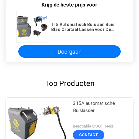
Krijg de beste prijs voor
TIG Automatisch Buis aan Buis
Blad Orbitaal Lassen voor De
Warmtewisselaarbouw
Doorgaan
Top Producten
315A automatische
Buislasser
negotiable MOQ:1 reeks
CONTACT