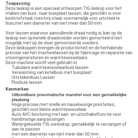
Toepassing:
Deze laskop is een speciaal ontworpen TIG-laskop voor het
maken van buis- naar buisplaat lassen, die geschikt is voor
koolstofstaal, roestvrij staal, voornamelijk voor uitsteekte
buis,met een diameter van niet meer dan 50 mm.
Voor lassen waarvoor aanvullende draad nodig is, kan op de
laskop een optionele draadvoeder worden gemonteerd.niet
mogelijk met op de vloer gemonteerde voeders.
Deze laskoppen brengen de productiviteit en de herhalende
precisie van het machinelassen bij de fabricage en reparatie van
stoomgeneratoren en warmtewisselaars.
Deze machine wordt veel gebruikt in
Tubulaire warmtewisselaarbuis lassen
Verwarming van ketelbuis met buisplaat
Uitstekenbuis Lassen
Flusbuis lassen
Kenmerken
Uitbreidbare pneumatische mandrel voor een gemakkelijke
plaatsing
Hoge precisie met snelle en nauwkeurige prestaties,
geschikt voor kleine warmtewisselaar
Auto AVC-besturing met aan- en uitschakelfunctie voor
handmatige aanpassingen
Watergekoelde TIG-sweiskop, gemakkelijk te vervangen of
aan te passen
met een diameter van niet meer dan 50 mm