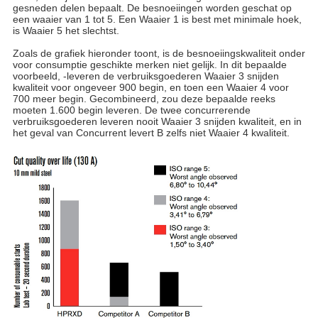
gesneden delen bepaalt. De besnoeiingen worden geschat op
een waaier van 1 tot 5. Een Waaier 1 is best met minimale hoek,
is Waaier 5 het slechtst.
Zoals de grafiek hieronder toont, is de besnoeiingskwaliteit onder
voor consumptie geschikte merken niet gelijk. In dit bepaalde
voorbeeld, -leveren de verbruiksgoederen Waaier 3 snijden
kwaliteit voor ongeveer 900 begin, en toen een Waaier 4 voor
700 meer begin. Gecombineerd, zou deze bepaalde reeks
moeten 1.600 begin leveren. De twee concurrerende
verbruiksgoederen leveren nooit Waaier 3 snijden kwaliteit, en in
het geval van Concurrent levert B zelfs niet Waaier 4 kwaliteit.