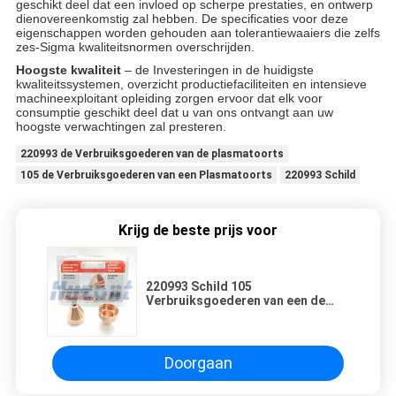
geschikt deel dat een invloed op scherpe prestaties, en ontwerp
dienovereenkomstig zal hebben. De specificaties voor deze
eigenschappen worden gehouden aan tolerantiewaaiers die zelfs
zes-Sigma kwaliteitsnormen overschrijden.
Hoogste kwaliteit
– de Investeringen in de huidigste
kwaliteitssystemen, overzicht productiefaciliteiten en intensieve
machineexploitant opleiding zorgen ervoor dat elk voor
consumptie geschikt deel dat u van ons ontvangt aan uw
hoogste verwachtingen zal presteren.
220993 de Verbruiksgoederen van de plasmatoorts
105 de Verbruiksgoederen van een Plasmatoorts
220993 Schild
Krijg de beste prijs voor
220993 Schild 105
Verbruiksgoederen van een de
Gemechaniseerde Plasmatoorts
Doorgaan