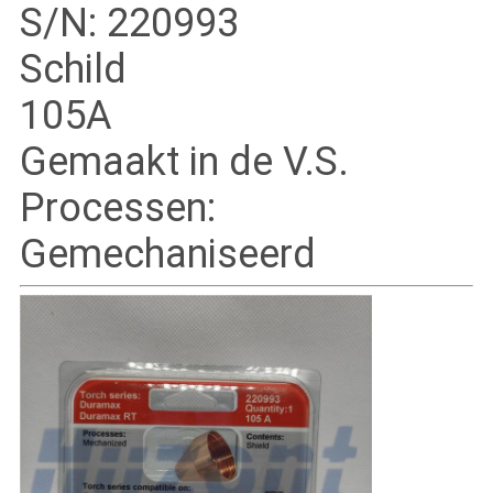
S/N: 220993
Schild
105A
Gemaakt in de V.S.
Processen:
Gemechaniseerd