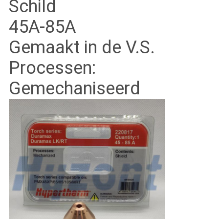
Schild
45A-85A
Gemaakt in de V.S.
Processen:
Gemechaniseerd