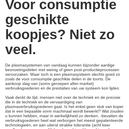
Voor consumptie
geschikte
koopjes? Niet zo
veel.
De plasmasystemen van vandaag kunnen bijzonder aardige
besnoeiingsdelen met weinig of geen post-productieprocessen
veroorzaken. Maar toch is een plasmasysteem slechts goed zo
zoals de voor consumptie geschikte delen in de toorts. De
aankoop slag-van (soms geroepen after-market)
verbruiksgoederen en de prestaties van uw systeem kon lijden.
Vaak denkt de tijd, mensen niet over de techniek en de precisie
die in de techniek en de vervaardiging van
plasmaverbruiksgoederen gaat. Is het enkel geen stuk van koper
dat in een bepaalde vorm machinaal wordt bewerkt? Wat zouden
u kunnen hebben, maar in werkelijkheid zo denken, -bevatten de
verbruiksgoederen heel wat verborgen het meest gepatenteerde
technologieën, en aan uiterst strakke tolerantie (acht keer