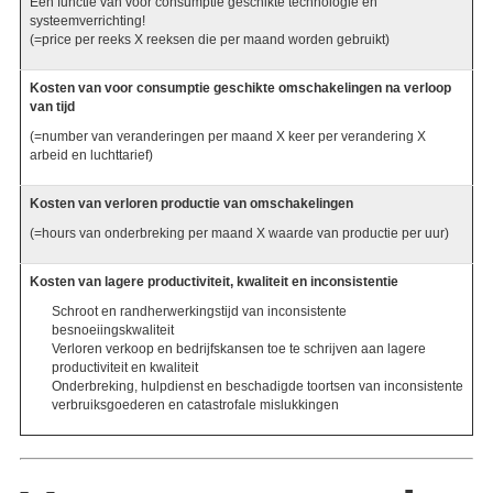
Een functie van voor consumptie geschikte technologie en
systeemverrichting!
(=price per reeks X reeksen die per maand worden gebruikt)
Kosten van voor consumptie geschikte omschakelingen na verloop
van tijd
(=number van veranderingen per maand X keer per verandering X
arbeid en luchttarief)
Kosten van verloren productie van omschakelingen
(=hours van onderbreking per maand X waarde van productie per uur)
Kosten van lagere productiviteit, kwaliteit en inconsistentie
Schroot en randherwerkingstijd van inconsistente
besnoeiingskwaliteit
Verloren verkoop en bedrijfskansen toe te schrijven aan lagere
productiviteit en kwaliteit
Onderbreking, hulpdienst en beschadigde toortsen van inconsistente
verbruiksgoederen en catastrofale mislukkingen