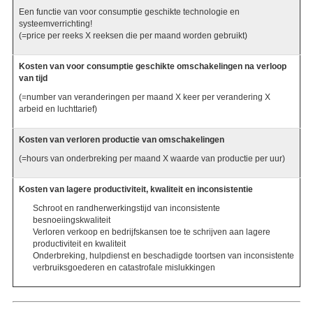
Een functie van voor consumptie geschikte technologie en
systeemverrichting!
(=price per reeks X reeksen die per maand worden gebruikt)
Kosten van voor consumptie geschikte omschakelingen na verloop
van tijd
(=number van veranderingen per maand X keer per verandering X
arbeid en luchttarief)
Kosten van verloren productie van omschakelingen
(=hours van onderbreking per maand X waarde van productie per uur)
Kosten van lagere productiviteit, kwaliteit en inconsistentie
Schroot en randherwerkingstijd van inconsistente
besnoeiingskwaliteit
Verloren verkoop en bedrijfskansen toe te schrijven aan lagere
productiviteit en kwaliteit
Onderbreking, hulpdienst en beschadigde toortsen van inconsistente
verbruiksgoederen en catastrofale mislukkingen