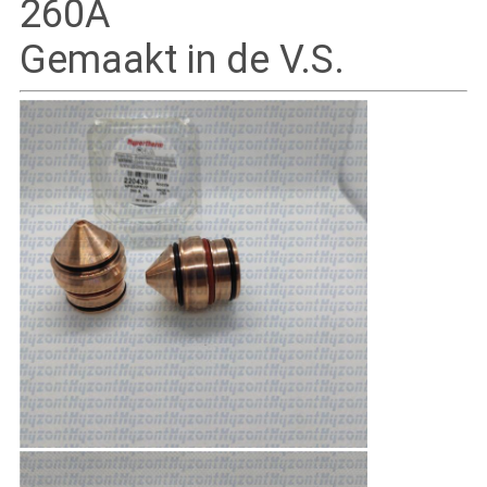
260A
Gemaakt in de V.S.