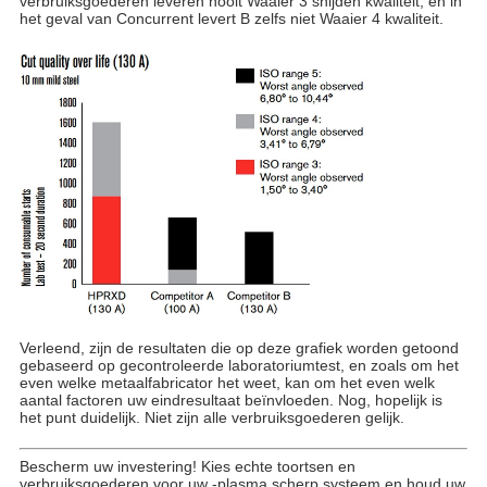
verbruiksgoederen leveren nooit Waaier 3 snijden kwaliteit, en in
het geval van Concurrent levert B zelfs niet Waaier 4 kwaliteit.
Verleend, zijn de resultaten die op deze grafiek worden getoond
gebaseerd op gecontroleerde laboratoriumtest, en zoals om het
even welke metaalfabricator het weet, kan om het even welk
aantal factoren uw eindresultaat beïnvloeden. Nog, hopelijk is
het punt duidelijk. Niet zijn alle verbruiksgoederen gelijk.
Bescherm uw investering! Kies echte toortsen en
verbruiksgoederen voor uw -plasma scherp systeem en houd uw