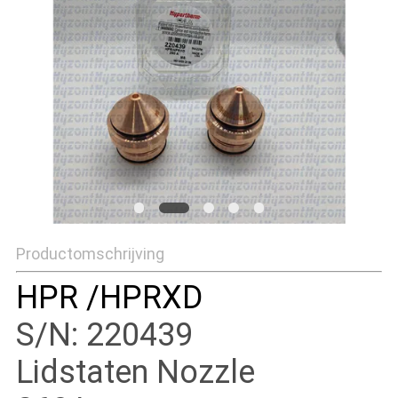
Productomschrijving
HPR /HPRXD
S/N: 220439
Lidstaten Nozzle