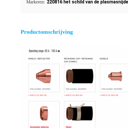
220816 het schild van de plasmasnijd
Markeren:
Productomschrijving