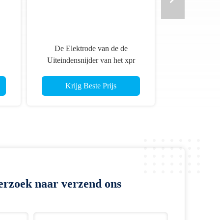
De Elektrode van de de
Uiteindensnijder van het xpr
420276 Plasma
Krijg Beste Prijs
erzoek naar verzend ons