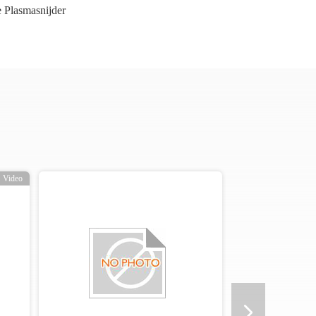
 Plasmasnijder
Video