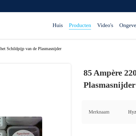
Huis
Producten
Video's
Ongeve
et Schildpijp van de Plasmasnijder
85 Ampère 220
Plasmasnijder
Merknaam
Hyz