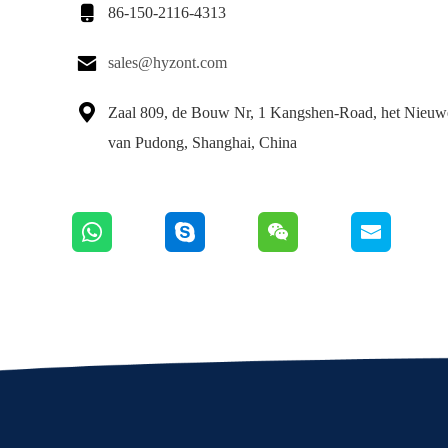

86-150-2116-4313

sales@hyzont.com

Zaal 809, de Bouw Nr, 1 Kangshen-Road, het Nieuwe
van Pudong, Shanghai, China