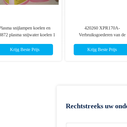
Plasma snijlampen koelen en
420260 XPR170A-
872 plasma snijwater koelen 1
Verbruiksgoederen van de
Gallon/ 3.8- Ik weet het.
Plasmatoorts
Krijg Beste Prijs
Krijg Beste Prijs
Rechtstreeks uw ond