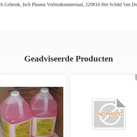
ch Gebruik
,
Isch Plasma Verbruiksmateriaal
,
220816 Het Schild Van De
Geadviseerde Producten