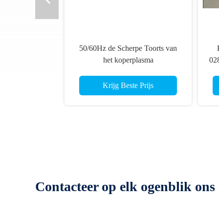
50/60Hz de Scherpe Toorts van
het koperplasma
028
Krijg Beste Prijs
Contacteer op elk ogenblik ons